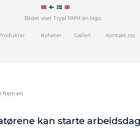
Produkter
Nyheter
Galleri
Kontakt oss
tørene kan starte arbeidsda