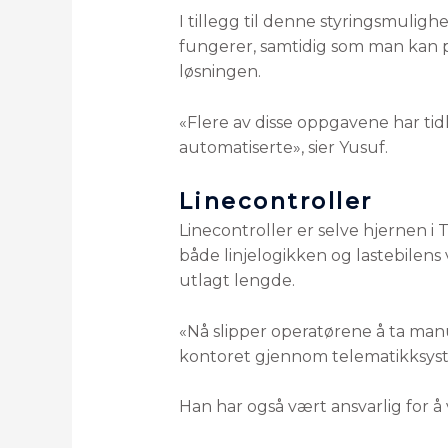
I tillegg til denne styringsmulig
fungerer, samtidig som man kan
løsningen.
«Flere av disse oppgavene har tid
automatiserte», sier Yusuf.
Linecontroller
Linecontroller er selve hjernen i
både linjelogikken og lastebilens
utlagt lengde.
«Nå slipper operatørene å ta manu
kontoret gjennom telematikksyste
Han har også vært ansvarlig for å