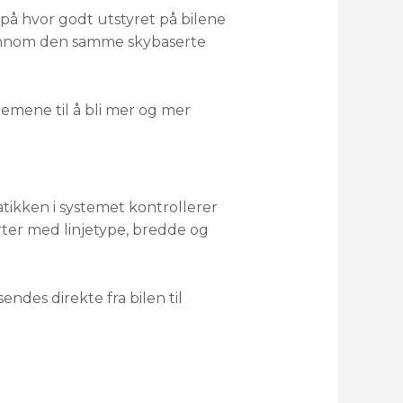
 på hvor godt utstyret på bilene
jennom den samme skybaserte
temene til å bli mer og mer
tikken i systemet kontrollerer
rter med linjetype, bredde og
ndes direkte fra bilen til