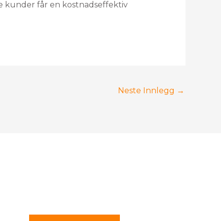
e kunder får en kostnadseffektiv
Neste Innlegg
→