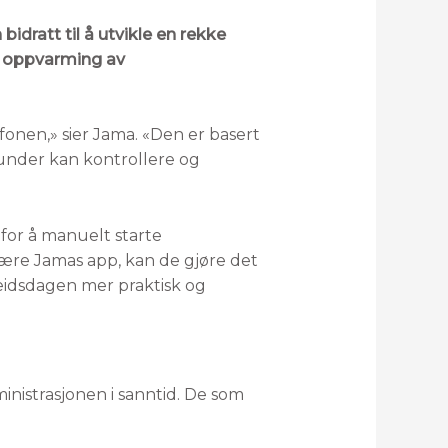
idratt til å utvikle en rekke
e oppvarming av
fonen,» sier Jama. «Den er basert
 kunder kan kontrollere og
for å manuelt starte
være Jamas app, kan de gjøre det
eidsdagen mer praktisk og
inistrasjonen i sanntid. De som