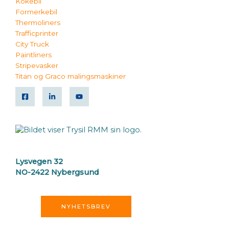
Kokebil
Formerkebil
Thermoliners
Trafficprinter
City Truck
Paintliners
Stripevasker
Titan og Graco malingsmaskiner
Lysvegen 32
NO-2422 Nybergsund
NYHETSBREV