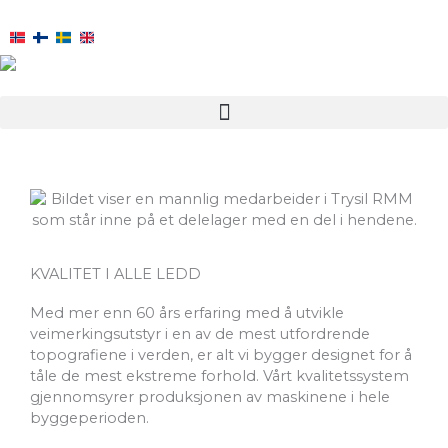
Hopp
rett
til
innholdet
KVALITET I ALLE LEDD
Med mer enn 60 års erfaring med å utvikle
veimerkingsutstyr i en av de mest utfordrende
topografiene i verden, er alt vi bygger designet for å
tåle de mest ekstreme forhold. Vårt kvalitetssystem
gjennomsyrer produksjonen av maskinene i hele
byggeperioden.