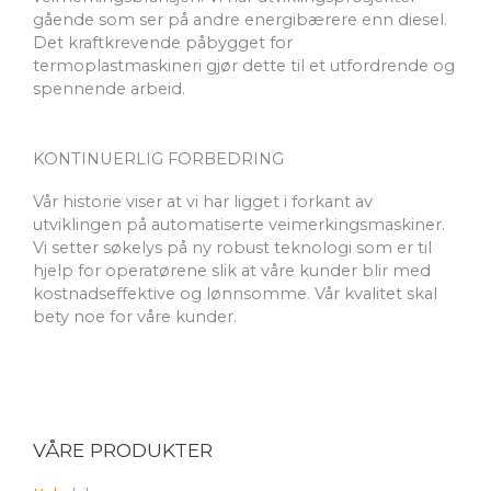
gående som ser på andre energibærere enn diesel.
Det kraftkrevende påbygget for
termoplastmaskineri gjør dette til et utfordrende og
spennende arbeid.
KONTINUERLIG FORBEDRING
Vår historie viser at vi har ligget i forkant av
utviklingen på automatiserte veimerkingsmaskiner.
Vi setter søkelys på ny robust teknologi som er til
hjelp for operatørene slik at våre kunder blir med
kostnadseffektive og lønnsomme. Vår kvalitet skal
bety noe for våre kunder.
VÅRE PRODUKTER