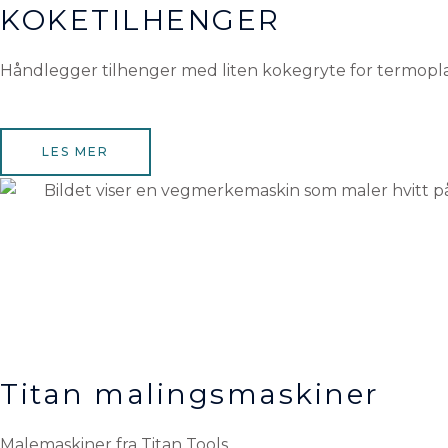
KOKETILHENGER
Håndlegger tilhenger med liten kokegryte for termopla
LES MER
Titan malingsmaskiner
Malemaskiner fra Titan Tools.