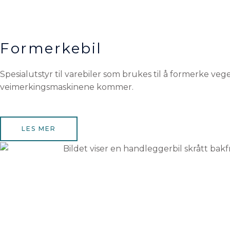
Formerkebil
Spesialutstyr til varebiler som brukes til å formerke veg
veimerkingsmaskinene kommer.
LES MER