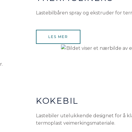
Lastebilbåren spray og ekstruder for ter
LES MER
r.
KOKEBIL
Lastebiler utelukkende designet for å k
termoplast veimerkingsmateriale.