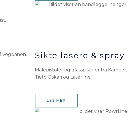
st.
Sikte lasere & spray
Malepistoler og glasspistoler fra Kamber, 
Tieto Oskari og Laserline.
LES MER