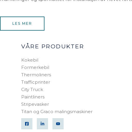
LES MER
VÅRE PRODUKTER
Kokebil
Formerkebil
Thermoliners
Trafficprinter
City Truck
Paintliners
Stripevasker
Titan og Graco malingsmaskiner