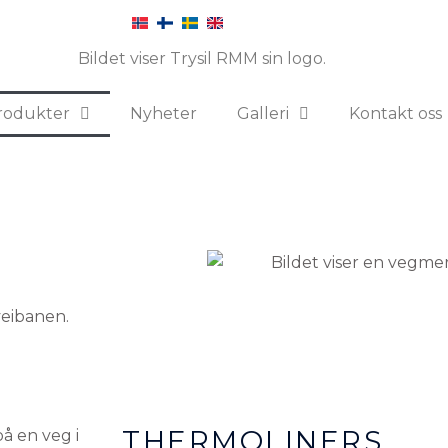
rodukter
Nyheter
Galleri
Kontakt oss
veibanen.
THERMOLINERS