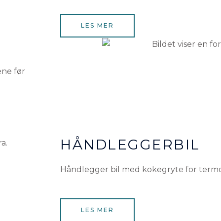
LES MER
ene før
HÅNDLEGGERBIL
Håndlegger bil med kokegryte for termopl
LES MER