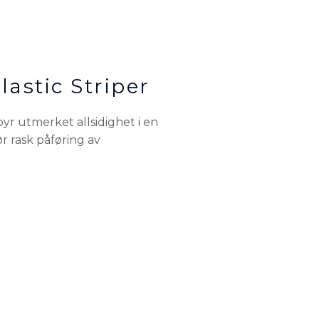
astic Striper
yr utmerket allsidighet i en
 rask påføring av