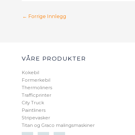
←
Forrige Innlegg
VÅRE PRODUKTER
Kokebil
Formerkebil
Thermoliners
Trafficprinter
City Truck
Paintliners
Stripevasker
Titan og Graco malingsmaskiner