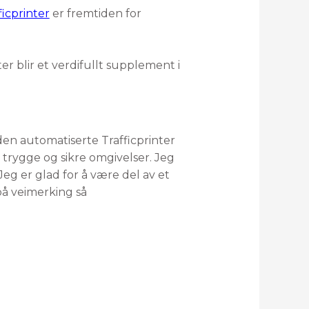
ficprinter
er fremtiden for
r blir et verdifullt supplement i
en automatiserte Trafficprinter
 trygge og sikre omgivelser. Jeg
Jeg er glad for å være del av et
på veimerking så