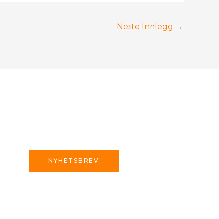
Neste Innlegg
→
NYHETSBREV