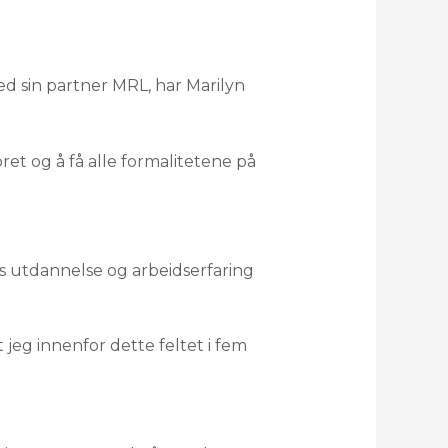
 sin partner MRL, har Marilyn
oret og å få alle formalitetene på
es utdannelse og arbeidserfaring
jeg innenfor dette feltet i fem