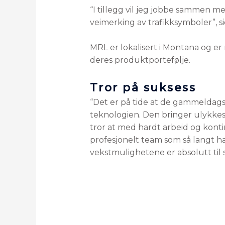
“I tillegg vil jeg jobbe sammen 
veimerking av trafikksymboler”, si
MRL er lokalisert i Montana og er
deres produktportefølje.
Tror på suksess
“Det er på tide at de gammeldags
teknologien. Den bringer ulykkesu
tror at med hardt arbeid og kont
profesjonelt team som så langt h
vekstmulighetene er absolutt til