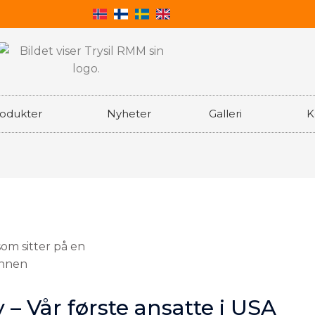
odukter
Nyheter
Galleri
K
 – Vår første ansatte i USA