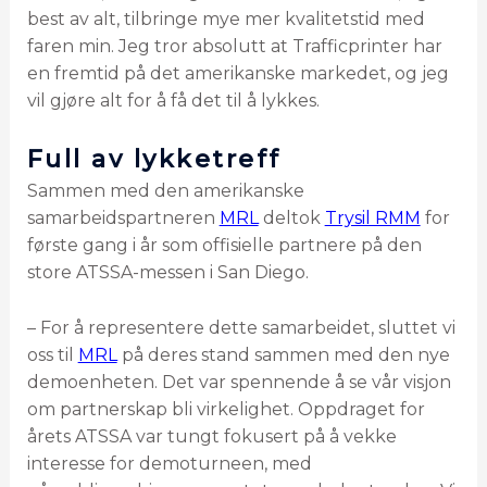
best av alt, tilbringe mye mer kvalitetstid med
faren min. Jeg tror absolutt at Trafficprinter har
en fremtid på det amerikanske markedet, og jeg
vil gjøre alt for å få det til å lykkes.
Full av lykketreff
Sammen med den amerikanske
samarbeidspartneren
MRL
deltok
Trysil RMM
for
første gang i år som offisielle partnere på den
store ATSSA-messen i San Diego.
– For å representere dette samarbeidet, sluttet vi
oss til
MRL
på deres stand sammen med den nye
demoenheten. Det var spennende å se vår visjon
om partnerskap bli virkelighet. Oppdraget for
årets ATSSA var tungt fokusert på å vekke
interesse for demoturneen, med