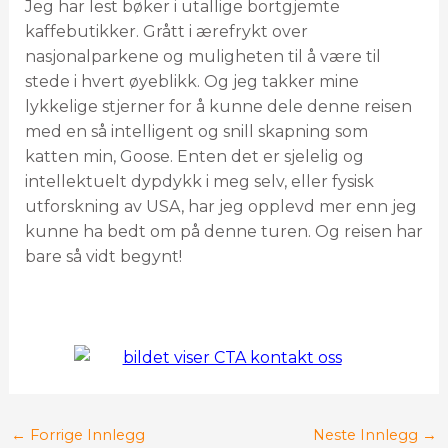
Jeg har lest bøker i utallige bortgjemte
kaffebutikker. Grått i ærefrykt over
nasjonalparkene og muligheten til å være til
stede i hvert øyeblikk. Og jeg takker mine
lykkelige stjerner for å kunne dele denne reisen
med en så intelligent og snill skapning som
katten min, Goose. Enten det er sjelelig og
intellektuelt dypdykk i meg selv, eller fysisk
utforskning av USA, har jeg opplevd mer enn jeg
kunne ha bedt om på denne turen. Og reisen har
bare så vidt begynt!
←
Forrige Innlegg
Neste Innlegg
→