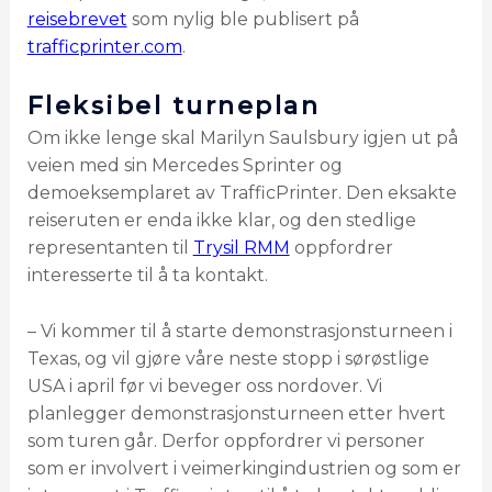
reisebrevet
som nylig ble publisert på
trafficprinter.com
.
Fleksibel turneplan
Om ikke lenge skal Marilyn Saulsbury igjen ut på
veien med sin Mercedes Sprinter og
demoeksemplaret av TrafficPrinter. Den eksakte
reiseruten er enda ikke klar, og den stedlige
representanten til
Trysil RMM
oppfordrer
interesserte til å ta kontakt.
– Vi kommer til å starte demonstrasjonsturneen i
Texas, og vil gjøre våre neste stopp i sørøstlige
USA i april før vi beveger oss nordover. Vi
planlegger demonstrasjonsturneen etter hvert
som turen går. Derfor oppfordrer vi personer
som er involvert i veimerkingindustrien og som er