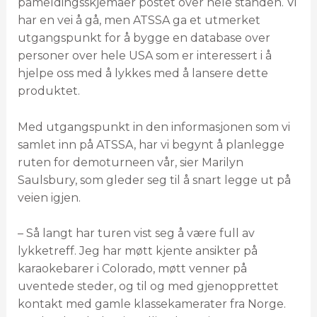
påmeldingsskjemaer postet over hele standen. Vi
har en vei å gå, men ATSSA ga et utmerket
utgangspunkt for å bygge en database over
personer over hele USA som er interessert i å
hjelpe oss med å lykkes med å lansere dette
produktet.
Med utgangspunkt in den informasjonen som vi
samlet inn på ATSSA, har vi begynt å planlegge
ruten for demoturneen vår, sier Marilyn
Saulsbury, som gleder seg til å snart legge ut på
veien igjen.
– Så langt har turen vist seg å være full av
lykketreff. Jeg har møtt kjente ansikter på
karaokebarer i Colorado, møtt venner på
uventede steder, og til og med gjenopprettet
kontakt med gamle klassekamerater fra Norge.