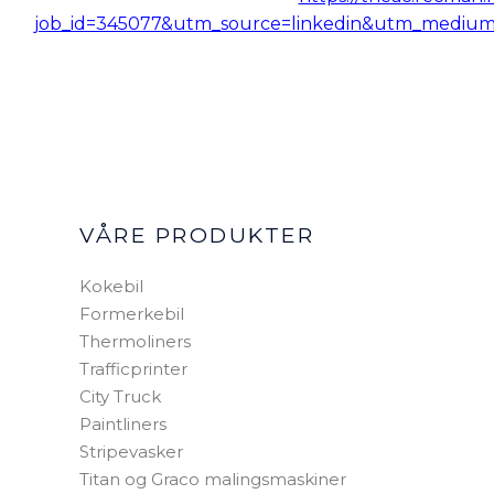
job_id=345077&utm_source=linkedin&utm_medium
VÅRE PRODUKTER
Kokebil
Formerkebil
Thermoliners
Trafficprinter
City Truck
Paintliners
Stripevasker
Titan og Graco malingsmaskiner