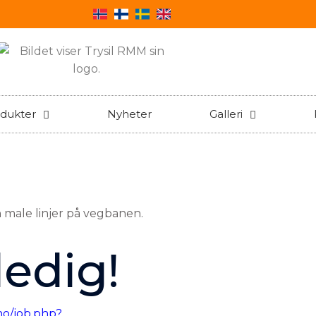
dukter
Nyheter
Galleri
ledig!
no/job.php?